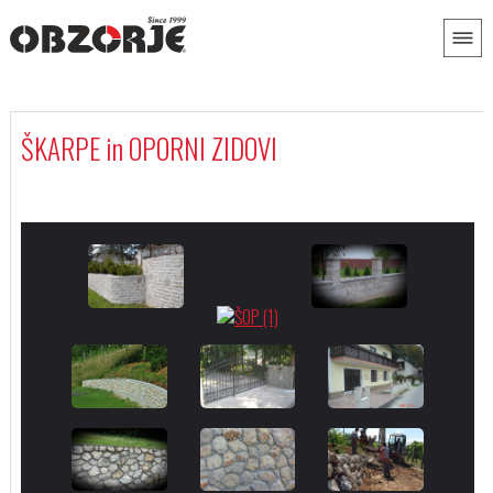
ŠKARPE in OPORNI ZIDOVI