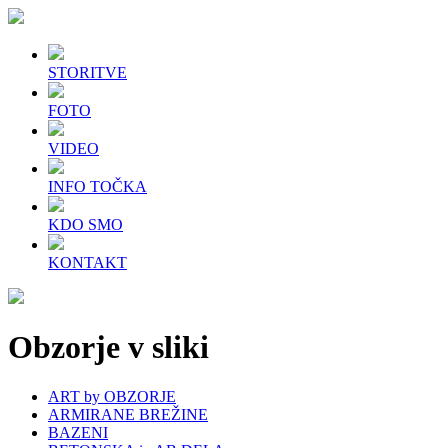
STORITVE
FOTO
VIDEO
INFO TOČKA
KDO SMO
KONTAKT
Obzorje v sliki
ART by OBZORJE
ARMIRANE BREŽINE
BAZENI